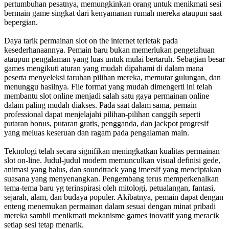
pertumbuhan pesatnya, memungkinkan orang untuk menikmati sesi
bermain game singkat dari kenyamanan rumah mereka ataupun saat
bepergian.
Daya tarik permainan slot on the internet terletak pada
kesederhanaannya. Pemain baru bukan memerlukan pengetahuan
ataupun pengalaman yang luas untuk mulai bertaruh. Sebagian besar
games mengikuti aturan yang mudah dipahami di dalam mana
peserta menyeleksi taruhan pilihan mereka, memutar gulungan, dan
menunggu hasilnya. File format yang mudah dimengerti ini telah
membantu slot online menjadi salah satu gaya permainan online
dalam paling mudah diakses. Pada saat dalam sama, pemain
professional dapat menjelajahi pilihan-pilihan canggih seperti
putaran bonus, putaran gratis, pengganda, dan jackpot progresif
yang meluas keseruan dan ragam pada pengalaman main.
Teknologi telah secara signifikan meningkatkan kualitas permainan
slot on-line. Judul-judul modern memunculkan visual definisi gede,
animasi yang halus, dan soundtrack yang imersif yang menciptakan
suasana yang menyenangkan. Pengembang terus memperkenalkan
tema-tema baru yg terinspirasi oleh mitologi, petualangan, fantasi,
sejarah, alam, dan budaya populer. Akibatnya, pemain dapat dengan
enteng menemukan permainan dalam sesuai dengan minat pribadi
mereka sambil menikmati mekanisme games inovatif yang meracik
setiap sesi tetap menarik.