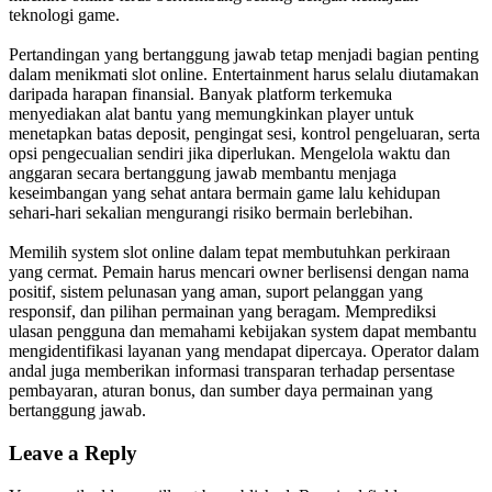
teknologi game.
Pertandingan yang bertanggung jawab tetap menjadi bagian penting
dalam menikmati slot online. Entertainment harus selalu diutamakan
daripada harapan finansial. Banyak platform terkemuka
menyediakan alat bantu yang memungkinkan player untuk
menetapkan batas deposit, pengingat sesi, kontrol pengeluaran, serta
opsi pengecualian sendiri jika diperlukan. Mengelola waktu dan
anggaran secara bertanggung jawab membantu menjaga
keseimbangan yang sehat antara bermain game lalu kehidupan
sehari-hari sekalian mengurangi risiko bermain berlebihan.
Memilih system slot online dalam tepat membutuhkan perkiraan
yang cermat. Pemain harus mencari owner berlisensi dengan nama
positif, sistem pelunasan yang aman, suport pelanggan yang
responsif, dan pilihan permainan yang beragam. Memprediksi
ulasan pengguna dan memahami kebijakan system dapat membantu
mengidentifikasi layanan yang mendapat dipercaya. Operator dalam
andal juga memberikan informasi transparan terhadap persentase
pembayaran, aturan bonus, dan sumber daya permainan yang
bertanggung jawab.
Leave a Reply