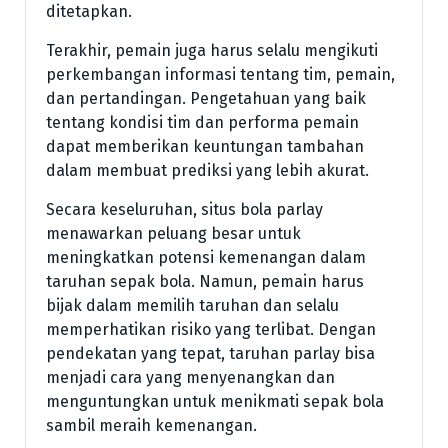
ditetapkan.
Terakhir, pemain juga harus selalu mengikuti
perkembangan informasi tentang tim, pemain,
dan pertandingan. Pengetahuan yang baik
tentang kondisi tim dan performa pemain
dapat memberikan keuntungan tambahan
dalam membuat prediksi yang lebih akurat.
Secara keseluruhan, situs bola parlay
menawarkan peluang besar untuk
meningkatkan potensi kemenangan dalam
taruhan sepak bola. Namun, pemain harus
bijak dalam memilih taruhan dan selalu
memperhatikan risiko yang terlibat. Dengan
pendekatan yang tepat, taruhan parlay bisa
menjadi cara yang menyenangkan dan
menguntungkan untuk menikmati sepak bola
sambil meraih kemenangan.