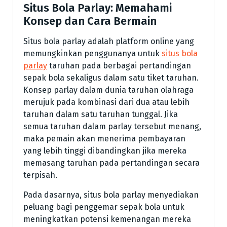
Situs Bola Parlay: Memahami
Konsep dan Cara Bermain
Situs bola parlay adalah platform online yang
memungkinkan penggunanya untuk
situs bola
parlay
taruhan pada berbagai pertandingan
sepak bola sekaligus dalam satu tiket taruhan.
Konsep parlay dalam dunia taruhan olahraga
merujuk pada kombinasi dari dua atau lebih
taruhan dalam satu taruhan tunggal. Jika
semua taruhan dalam parlay tersebut menang,
maka pemain akan menerima pembayaran
yang lebih tinggi dibandingkan jika mereka
memasang taruhan pada pertandingan secara
terpisah.
Pada dasarnya, situs bola parlay menyediakan
peluang bagi penggemar sepak bola untuk
meningkatkan potensi kemenangan mereka