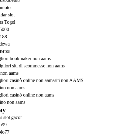
dosbobet88
untoto
dar slot
us Togel
i5000
n188
idewa
็บหวย
gliori bookmaker non aams
igliori siti di scommesse non aams
i non aams
liori casinò online non aams
siti non AAMS
sino non aams
liori casinò online non aams
sino non aams
ay
us slot gacor
la99
plo77