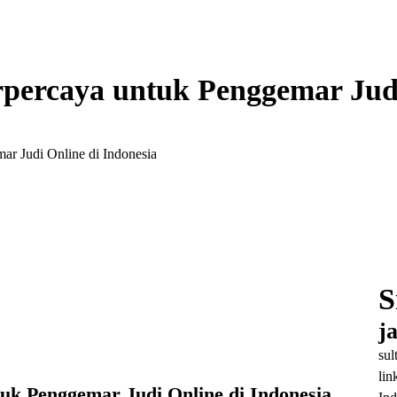
rpercaya untuk Penggemar Judi
ar Judi Online di Indonesia
S
j
sul
lin
uk Penggemar Judi Online di Indonesia