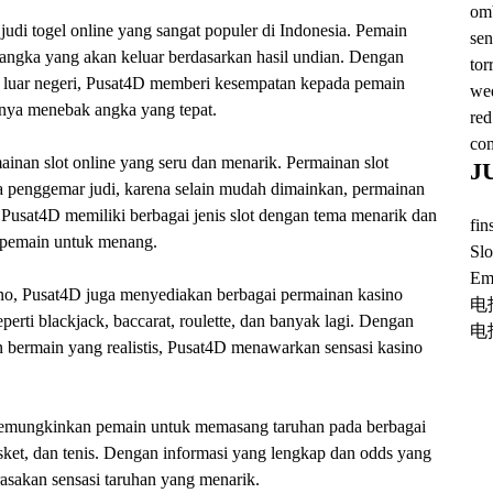
om
udi togel online yang sangat populer di Indonesia. Pemain
sen
 angka yang akan keluar berdasarkan hasil undian. Dengan
tor
an luar negeri, Pusat4D memberi kesempatan kepada pemain
wed
nya menebak angka yang tepat.
red
co
inan slot online yang seru dan menarik. Permainan slot
J
ara penggemar judi, karena selain mudah dimainkan, permainan
. Pusat4D memiliki berbagai jenis slot dengan tema menarik dan
fin
g pemain untuk menang.
Slo
Em
no, Pusat4D juga menyediakan berbagai permainan kasino
电
erti blackjack, baccarat, roulette, dan banyak lagi. Dengan
电
an bermain yang realistis, Pusat4D menawarkan sensasi kasino
 memungkinkan pemain untuk memasang taruhan pada berbagai
asket, dan tenis. Dengan informasi yang lengkap dan odds yang
asakan sensasi taruhan yang menarik.