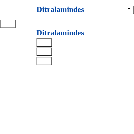
S
Ditralamindes
k
i
p
Ditralamindes
t
o
c
o
n
t
e
n
t