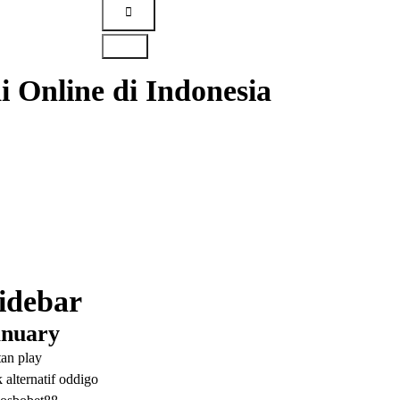
 Online di Indonesia
idebar
anuary
tan play
k alternatif oddigo