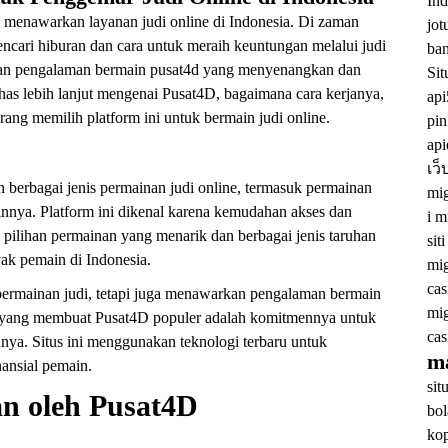
In
 menawarkan layanan judi online di Indonesia. Di zaman
jot
ncari hiburan dan cara untuk meraih keuntungan melalui judi
ban
ikan pengalaman bermain
pusat4d
yang menyenangkan dan
Sit
as lebih lanjut mengenai Pusat4D, bagaimana cara kerjanya,
ap
rang memilih platform ini untuk bermain judi online.
pi
ap
เว
berbagai jenis permainan judi online, termasuk permainan
mi
ainnya. Platform ini dikenal karena kemudahan akses dan
i m
ilihan permainan yang menarik dan berbagai jenis taruhan
sit
yak pemain di Indonesia.
mig
ca
permainan judi, tetapi juga menawarkan pengalaman bermain
mig
ma yang membuat Pusat4D populer adalah komitmennya untuk
ca
nya. Situs ini menggunakan teknologi terbaru untuk
m
nansial pemain.
sit
n oleh Pusat4D
bo
ko