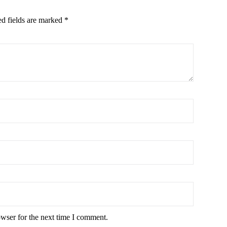
d fields are marked
*
wser for the next time I comment.