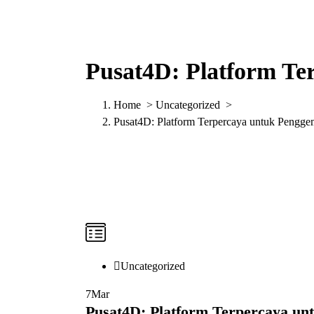
Pusat4D: Platform Te
Home
>
Uncategorized
>
Pusat4D: Platform Terpercaya untuk Penggem
Uncategorized
7
Mar
Pusat4D: Platform Terpercaya unt