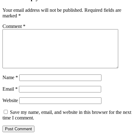
Your email address will not be published.
Required fields are
marked
*
Comment
*
Name
*
Email
*
Website
Save my name, email, and website in this browser for the next
time I comment.