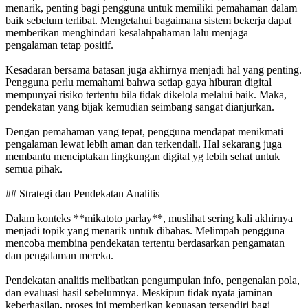
menarik, penting bagi pengguna untuk memiliki pemahaman dalam
baik sebelum terlibat. Mengetahui bagaimana sistem bekerja dapat
memberikan menghindari kesalahpahaman lalu menjaga
pengalaman tetap positif.
Kesadaran bersama batasan juga akhirnya menjadi hal yang penting.
Pengguna perlu memahami bahwa setiap gaya hiburan digital
mempunyai risiko tertentu bila tidak dikelola melalui baik. Maka,
pendekatan yang bijak kemudian seimbang sangat dianjurkan.
Dengan pemahaman yang tepat, pengguna mendapat menikmati
pengalaman lewat lebih aman dan terkendali. Hal sekarang juga
membantu menciptakan lingkungan digital yg lebih sehat untuk
semua pihak.
## Strategi dan Pendekatan Analitis
Dalam konteks **mikatoto parlay**, muslihat sering kali akhirnya
menjadi topik yang menarik untuk dibahas. Melimpah pengguna
mencoba membina pendekatan tertentu berdasarkan pengamatan
dan pengalaman mereka.
Pendekatan analitis melibatkan pengumpulan info, pengenalan pola,
dan evaluasi hasil sebelumnya. Meskipun tidak nyata jaminan
keberhasilan, proses ini memberikan kepuasan tersendiri bagi