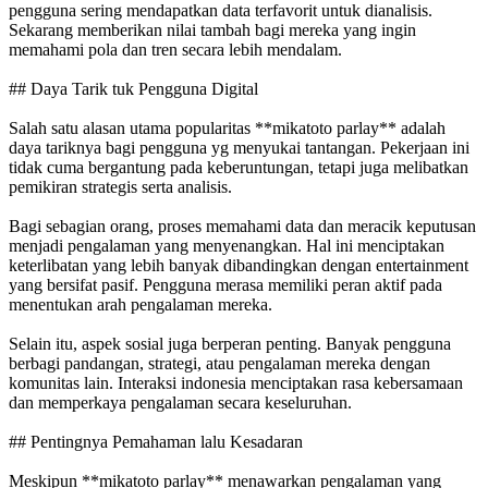
pengguna sering mendapatkan data terfavorit untuk dianalisis.
Sekarang memberikan nilai tambah bagi mereka yang ingin
memahami pola dan tren secara lebih mendalam.
## Daya Tarik tuk Pengguna Digital
Salah satu alasan utama popularitas **mikatoto parlay** adalah
daya tariknya bagi pengguna yg menyukai tantangan. Pekerjaan ini
tidak cuma bergantung pada keberuntungan, tetapi juga melibatkan
pemikiran strategis serta analisis.
Bagi sebagian orang, proses memahami data dan meracik keputusan
menjadi pengalaman yang menyenangkan. Hal ini menciptakan
keterlibatan yang lebih banyak dibandingkan dengan entertainment
yang bersifat pasif. Pengguna merasa memiliki peran aktif pada
menentukan arah pengalaman mereka.
Selain itu, aspek sosial juga berperan penting. Banyak pengguna
berbagi pandangan, strategi, atau pengalaman mereka dengan
komunitas lain. Interaksi indonesia menciptakan rasa kebersamaan
dan memperkaya pengalaman secara keseluruhan.
## Pentingnya Pemahaman lalu Kesadaran
Meskipun **mikatoto parlay** menawarkan pengalaman yang