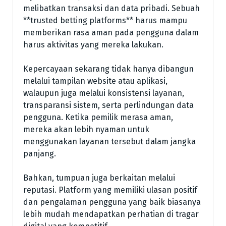
melibatkan transaksi dan data pribadi. Sebuah
**trusted betting platforms** harus mampu
memberikan rasa aman pada pengguna dalam
harus aktivitas yang mereka lakukan.
Kepercayaan sekarang tidak hanya dibangun
melalui tampilan website atau aplikasi,
walaupun juga melalui konsistensi layanan,
transparansi sistem, serta perlindungan data
pengguna. Ketika pemilik merasa aman,
mereka akan lebih nyaman untuk
menggunakan layanan tersebut dalam jangka
panjang.
Bahkan, tumpuan juga berkaitan melalui
reputasi. Platform yang memiliki ulasan positif
dan pengalaman pengguna yang baik biasanya
lebih mudah mendapatkan perhatian di tragar