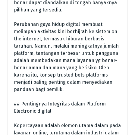
benar dapat diandalkan di tengah banyaknya
pilihan yang tersedia.
Perubahan gaya hidup digital membuat
melimpah aktivitas kini berhijrah ke sistem on
the internet, termasuk hiburan berbasis
taruhan. Namun, melalui meningkatnya jumlah
platform, tantangan terbesar untuk pengguna
adalah membedakan mana layanan yg benar-
benar aman dan mana yang berisiko. Oleh
karena itu, konsep trusted bets platforms
menjadi paling penting dalam menyediakan
panduan bagi pemilik.
## Pentingnya Integritas dalam Platform
Electronic digital
Kepercayaan adalah elemen utama dalam pada
layanan online, terutama dalam industri dalam