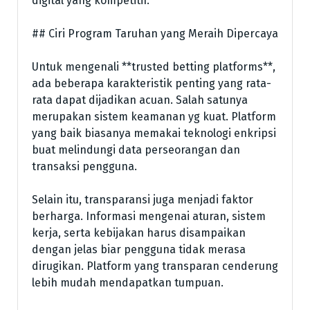
digital yang kompetitif.
## Ciri Program Taruhan yang Meraih Dipercaya
Untuk mengenali **trusted betting platforms**,
ada beberapa karakteristik penting yang rata-
rata dapat dijadikan acuan. Salah satunya
merupakan sistem keamanan yg kuat. Platform
yang baik biasanya memakai teknologi enkripsi
buat melindungi data perseorangan dan
transaksi pengguna.
Selain itu, transparansi juga menjadi faktor
berharga. Informasi mengenai aturan, sistem
kerja, serta kebijakan harus disampaikan
dengan jelas biar pengguna tidak merasa
dirugikan. Platform yang transparan cenderung
lebih mudah mendapatkan tumpuan.