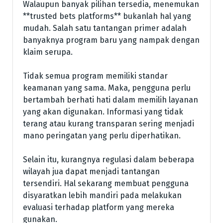
Walaupun banyak pilihan tersedia, menemukan
**trusted bets platforms** bukanlah hal yang
mudah. Salah satu tantangan primer adalah
banyaknya program baru yang nampak dengan
klaim serupa.
Tidak semua program memiliki standar
keamanan yang sama. Maka, pengguna perlu
bertambah berhati hati dalam memilih layanan
yang akan digunakan. Informasi yang tidak
terang atau kurang transparan sering menjadi
mano peringatan yang perlu diperhatikan.
Selain itu, kurangnya regulasi dalam beberapa
wilayah jua dapat menjadi tantangan
tersendiri. Hal sekarang membuat pengguna
disyaratkan lebih mandiri pada melakukan
evaluasi terhadap platform yang mereka
gunakan.