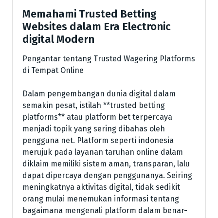
Memahami Trusted Betting
Websites dalam Era Electronic
digital Modern
Pengantar tentang Trusted Wagering Platforms
di Tempat Online
Dalam pengembangan dunia digital dalam
semakin pesat, istilah **trusted betting
platforms** atau platform bet terpercaya
menjadi topik yang sering dibahas oleh
pengguna net. Platform seperti indonesia
merujuk pada layanan taruhan online dalam
diklaim memiliki sistem aman, transparan, lalu
dapat dipercaya dengan penggunanya. Seiring
meningkatnya aktivitas digital, tidak sedikit
orang mulai menemukan informasi tentang
bagaimana mengenali platform dalam benar-