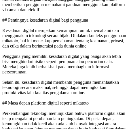
memberikan pengguna memahami panduan menggunakan platform
via aman dan efektif.
## Pentingnya kesadaran digital bagi pengguna
Kesadaran digital merupakan kemampuan untuk memahami dan
menggunakan teknologi secara bijak. Di dalam konteks penggunaan
mikatoto, hal ini mencakup pemahaman tentang keamanan, privasi,
dan etika dalam berinteraksi pada dunia online.
Pengguna yang memiliki kesadaran digital yang baugs akan lebih
bisa menghindari risiko seperti penipuan atau pencurian data.
Mereka juga lebih berhati-hati pada membagikan informasi
perseorangan.
Selain itu, kesadaran digital membantu pengguna memanfaatkan
teknologi secara maksimal, sehingga dapat meningkatkan
produktivitas lalu kualitas pengalaman online.
## Masa depan platform digital seperti mikatoto
Perkembangan teknologi menunjukkan bahwa platform digital akan
tetap mengalami perubahan lalu peningkatan. Di pasta depan,
kemungkinan tidak kecil akan ada jauh banyak integrasi antara
berbagai layanan, hingga pengguna dapat login berbagai fitur dalam