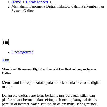
Home
>
Uncategorized
>
Memahami Fenomena Digital mikatoto dalam Perkembangan
System Online
Uncategorized
4
Jun
Memahami Fenomena Digital mikatoto dalam Perkembangan System
Online
Memahami konsep mikatoto pada konteks dunia electronic digital
modern
Dalam era digital yang terus berkembang, berbagai istilah dan
platform baru bermunculan seiring oleh meningkatnya aktivitas
pemilik di internet. Salah satu istilah dalam mulai sering muncul