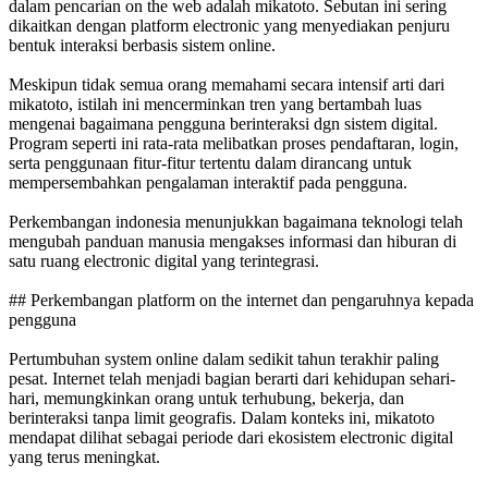
dalam pencarian on the web adalah mikatoto. Sebutan ini sering
dikaitkan dengan platform electronic yang menyediakan penjuru
bentuk interaksi berbasis sistem online.
Meskipun tidak semua orang memahami secara intensif arti dari
mikatoto, istilah ini mencerminkan tren yang bertambah luas
mengenai bagaimana pengguna berinteraksi dgn sistem digital.
Program seperti ini rata-rata melibatkan proses pendaftaran, login,
serta penggunaan fitur-fitur tertentu dalam dirancang untuk
mempersembahkan pengalaman interaktif pada pengguna.
Perkembangan indonesia menunjukkan bagaimana teknologi telah
mengubah panduan manusia mengakses informasi dan hiburan di
satu ruang electronic digital yang terintegrasi.
## Perkembangan platform on the internet dan pengaruhnya kepada
pengguna
Pertumbuhan system online dalam sedikit tahun terakhir paling
pesat. Internet telah menjadi bagian berarti dari kehidupan sehari-
hari, memungkinkan orang untuk terhubung, bekerja, dan
berinteraksi tanpa limit geografis. Dalam konteks ini, mikatoto
mendapat dilihat sebagai periode dari ekosistem electronic digital
yang terus meningkat.