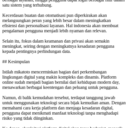
satu sistem yang terhubung.
Kecerdasan buatan dan otomatisasi pun diperkirakan akan
melangsungkan peran yang lebih besar dalam meningkatkan
efisiensi dan personalisasi layanan. Hal indonesia akan membuat
pengalaman pengguna menjadi lebih nyaman dan relevan.
Selain itu, fokus dalam keamanan dan privasi akan semakin
meningkat, seiring dengan meningkatnya kesadaran pengguna
kepada pentingnya perlindungan data.
## Kesimpulan
Istilah mikatoto mencerminkan bagian dari perkembangan
lingkungan digital yang makin kompleks dan dinamis. Platform
online sudah menjadi bagian bernilai dari kehidupan modern day,
menawarkan berbagai keentengan dan peluang untuk pengguna.
Namun, di balik kemudahan tersebut, terdapat tanggung jawab
untuk menggunakan teknologi secara bijak kemudian aman. Dengan
memahami cara kerja platform dan menjaga kesadaran digital,
pengguna dapat menikmati manfaat teknologi tanpa menghadapi
risiko yang tidak diinginkan.