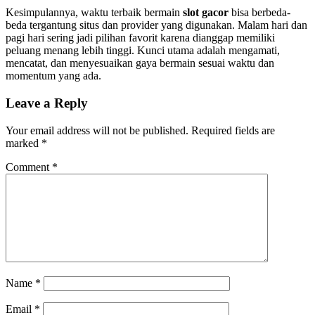
Kesimpulannya, waktu terbaik bermain
slot gacor
bisa berbeda-
beda tergantung situs dan provider yang digunakan. Malam hari dan
pagi hari sering jadi pilihan favorit karena dianggap memiliki
peluang menang lebih tinggi. Kunci utama adalah mengamati,
mencatat, dan menyesuaikan gaya bermain sesuai waktu dan
momentum yang ada.
Leave a Reply
Your email address will not be published.
Required fields are
marked
*
Comment
*
Name
*
Email
*