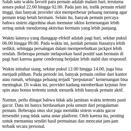
Salah satu waktu favorit para pemain adalah malam hari, terutama
antara pukul 22.00 hingga 02.00. Pada jam ini, trafik pemain relatif
tinggi, dan banyak provider slot memperbesar peluang menang agar
pemain tetap betah bermain. Selain itu, banyak pemain percaya
bahwa sistem algoritma akan memutar siklus kemenangan lebih
sering untuk mendorong aktivitas bermain yang lebih panjang.
Waktu lainnya yang dianggap efektif adalah pagi hari, sekitar pukul
06.00 hingga 09.00. Pada waktu ini, jumlah pemain biasanya lebih
sedikit, sehingga persaingan dalam memperebutkan jackpot lebih
rendah. Beberapa pemain melaporkan hasil positif saat bermain di
pagi hari karena game cenderung berjalan lebih stabil dan responsif.
Waktu istirahat siang, sekitar pukul 12.00 hingga 14.00, juga bisa
menjadi pilihan. Pada periode ini, banyak pemain online dari kantor
atau rumah, sehingga peluang terjadi “perputaran” kemenangan bisa
meningkat. Di waktu ini, provider kadang memberikan kejutan free
spin atau bonus tertentu untuk menarik lebih banyak pemain aktif.
Namun, perlu diingat bahwa tidak ada jaminan waktu tertentu pasti
gacor. Data ini hanya berdasarkan pola umum dari pengalaman
pemain. Beberapa situs slot juga memiliki sistem waktu gacor
tersendiri yang tidak sama antar platform. Oleh karena itu, penting
untuk memantau sendiri hasil permainan dan mencatat jam-jam
terbaik secara personal.