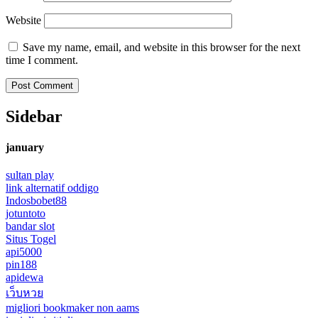
Website
Save my name, email, and website in this browser for the next
time I comment.
Sidebar
january
sultan play
link alternatif oddigo
Indosbobet88
jotuntoto
bandar slot
Situs Togel
api5000
pin188
apidewa
เว็บหวย
migliori bookmaker non aams