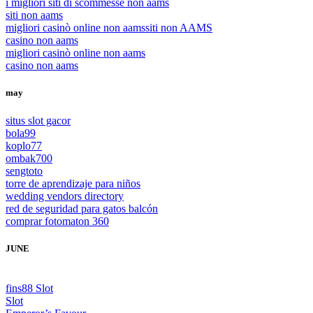
i migliori siti di scommesse non aams
siti non aams
migliori casinò online non aams
siti non AAMS
casino non aams
migliori casinò online non aams
casino non aams
may
situs slot gacor
bola99
koplo77
ombak700
sengtoto
torre de aprendizaje para niños
wedding vendors directory
red de seguridad para gatos balcón
comprar fotomaton 360
JUNE
fins88 Slot
Slot