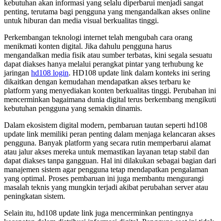
kebutuhan akan informasi yang selalu diperbarui menjadi sangat
penting, terutama bagi pengguna yang mengandalkan akses online
untuk hiburan dan media visual berkualitas tinggi.
Perkembangan teknologi internet telah mengubah cara orang
menikmati konten digital. Jika dahulu pengguna harus
mengandalkan media fisik atau sumber terbatas, kini segala sesuatu
dapat diakses hanya melalui perangkat pintar yang terhubung ke
jaringan
hd108 login
. HD108 update link dalam konteks ini sering
dikaitkan dengan kemudahan mendapatkan akses terbaru ke
platform yang menyediakan konten berkualitas tinggi. Perubahan ini
mencerminkan bagaimana dunia digital terus berkembang mengikuti
kebutuhan pengguna yang semakin dinamis.
Dalam ekosistem digital modern, pembaruan tautan seperti hd108
update link memiliki peran penting dalam menjaga kelancaran akses
pengguna. Banyak platform yang secara rutin memperbarui alamat
atau jalur akses mereka untuk memastikan layanan tetap stabil dan
dapat diakses tanpa gangguan. Hal ini dilakukan sebagai bagian dari
manajemen sistem agar pengguna tetap mendapatkan pengalaman
yang optimal. Proses pembaruan ini juga membantu mengurangi
masalah teknis yang mungkin terjadi akibat perubahan server atau
peningkatan sistem.
Selain itu, hd108 update link juga mencerminkan pentingnya