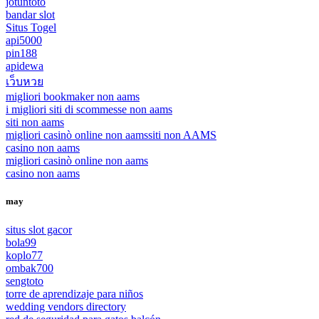
jotuntoto
bandar slot
Situs Togel
api5000
pin188
apidewa
เว็บหวย
migliori bookmaker non aams
i migliori siti di scommesse non aams
siti non aams
migliori casinò online non aams
siti non AAMS
casino non aams
migliori casinò online non aams
casino non aams
may
situs slot gacor
bola99
koplo77
ombak700
sengtoto
torre de aprendizaje para niños
wedding vendors directory