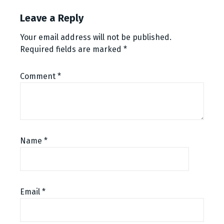
Leave a Reply
Your email address will not be published.
Required fields are marked
*
Comment
*
Name
*
Email
*