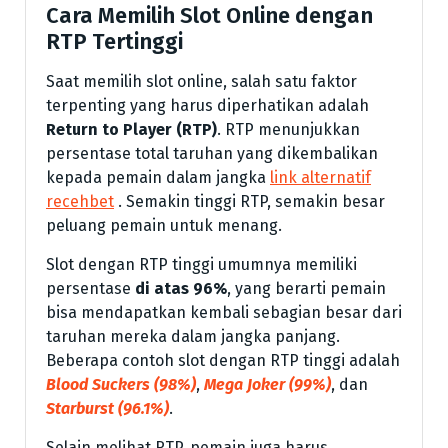
Cara Memilih Slot Online dengan
RTP Tertinggi
Saat memilih slot online, salah satu faktor
terpenting yang harus diperhatikan adalah
Return to Player (RTP)
. RTP menunjukkan
persentase total taruhan yang dikembalikan
kepada pemain dalam jangka
link alternatif
recehbet
. Semakin tinggi RTP, semakin besar
peluang pemain untuk menang.
Slot dengan RTP tinggi umumnya memiliki
persentase
di atas 96%
, yang berarti pemain
bisa mendapatkan kembali sebagian besar dari
taruhan mereka dalam jangka panjang.
Beberapa contoh slot dengan RTP tinggi adalah
Blood Suckers (98%)
,
Mega Joker (99%)
, dan
Starburst (96.1%)
.
Selain melihat RTP, pemain juga harus