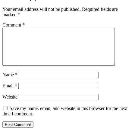
Your email address will not be published.
Required fields are
marked
*
Comment
*
Name
*
Email
*
Website
Save my name, email, and website in this browser for the next
time I comment.